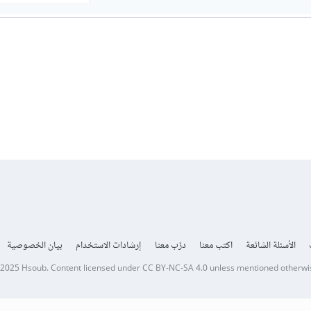
الأسئلة الشائعة
اكتب معنا
درّب معنا
إرشادات الاستخدام
بيان الخصوصية
 2025
Hsoub
.
Content licensed under
CC BY-NC-SA 4.0
unless mentioned otherwi