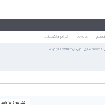
تصميم
DevOps
البرامج والتطبيقات
أضف صورة من رابط 