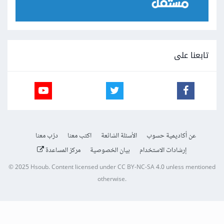
تابعنا على
عن أكاديمية حسوب
الأسئلة الشائعة
اكتب معنا
درّب معنا
إرشادات الاستخدام
بيان الخصوصية
مركز المساعدة
© 2025
Hsoub
.
Content licensed under
CC BY-NC-SA 4.0
unless mentioned
otherwise.