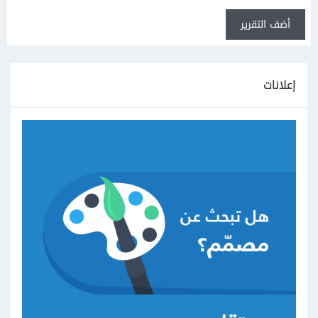
أضف التقرير
إعلانات