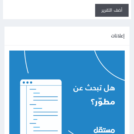
أضف التقرير
إعلانات