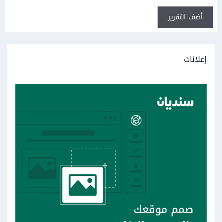
أضف التقرير
إعلانات