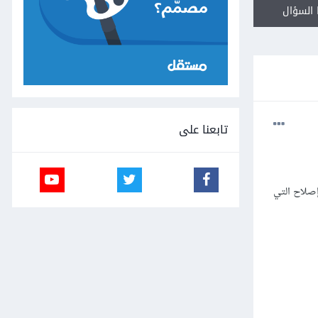
السؤال
تابعنا على
إصلاح التي