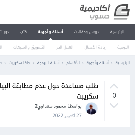
الرئيسية
دروس ومقالات
أسئلة وأجوبة
كتب
دورات
البرمجة
ريادة الأعمال
العمل الحر
التسويق والمبيعات
ال
الرئيسية
أسئلة وأجوبة
الأقسام
أسئلة البرمجة
جافا سكريبت
طل
طلب مساعدة حول عدم مطابقة البيانا
سكريبت
0
بواسطة محمود سعداوي2
27 أكتوبر 2022