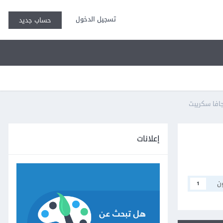
تسجيل الدخول
حساب جديد
جافا سكريبت
إعلانات
ن
1