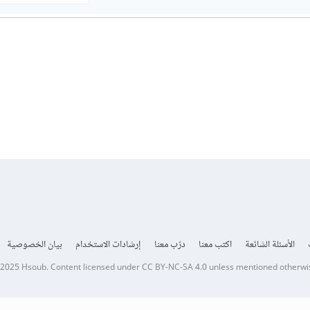
الأسئلة الشائعة
اكتب معنا
درّب معنا
إرشادات الاستخدام
بيان الخصوصية
 2025
Hsoub
.
Content licensed under
CC BY-NC-SA 4.0
unless mentioned otherwi