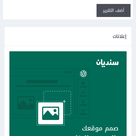
أضف التقرير
إعلانات