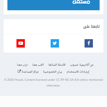
تابعنا على
عن أكاديمية حسوب
الأسئلة الشائعة
اكتب معنا
درّب معنا
إرشادات الاستخدام
بيان الخصوصية
مركز المساعدة
© 2025
Hsoub
.
Content licensed under
CC BY-NC-SA 4.0
unless mentioned
otherwise.