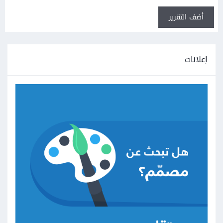
أضف التقرير
إعلانات