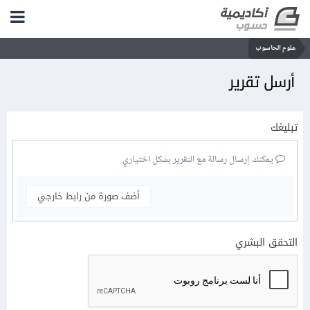
علوم الحاسوب
أرسل تقرير
تبليغك
يمكنك إرسال رسالة مع التقرير بشكل اختياري
أضف صورة من رابط خارجي
التحقق البشري