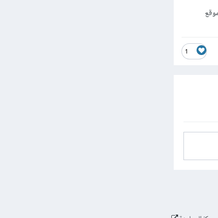
لموقع
1