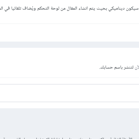
، سيكون ديناميكي بحيث يتم انشاء المقال من لوحة التحكم ويُضاف تلقائيا في ا
آن
لتنشر باسم حسابك.