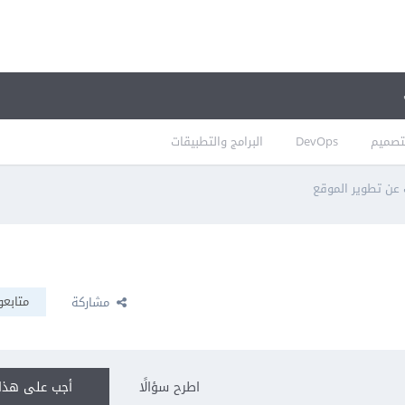
تصميم
DevOps
البرامج والتطبيقات
عن تطوير الموقع
متابعو
مشاركة
اطرح سؤالًا
أجب على هذا 