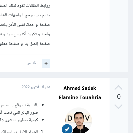
روابط المقالات تقود لتلك ال
يقوم به، مبرمج الواجهات الخل
صفحة واحدة، نفس الأمر بخصو
صفحة إتصل بنا و صفحة معلوم
اقتباس
Ahmed Sadek
نشر
16 أكتوبر 2022
0
Elamine Touahria
بالنسبة للموقع ، مصمم
صور البانر التي تحت ق
كيفية تسليم المشروع ل
الخيار الأول تسليم الك