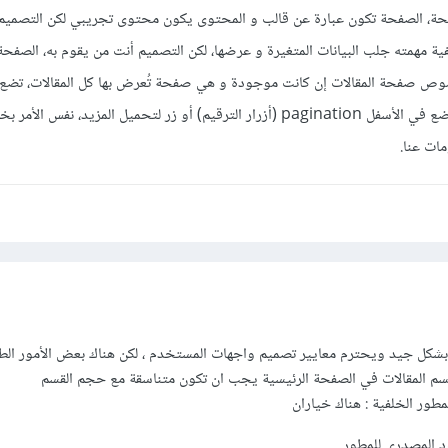
صفحة، الصفحة تكون عبارة عن قالب و المحتوى يكون محتوى تجريبي لكن التصميم
فية مهمته جلب البيانات المتغيرة و عرضها، لكن التصميم أنت من يقوم به، الصف
ص صفحة المقالات إن كانت موجودة و هي صفحة تُعرض بها كل المقالات، تضع 
واحد و تُكرره أكثر من مرة و تضع في الأسفل pagination (أزرار الترقيم) أو زر لتحميل المزيد، نفس
ات عنا.
 بشكل جيد ويحترم معايير تصميم واجهات المستخدم ، لكن هناك بعض الأمور الط
سم المقالات في الصفحة الرئيسية يجب ان تكون متناسقة مع حجم القسم
مطور الخلفية : هناك خياران
ود المصدري للمطور