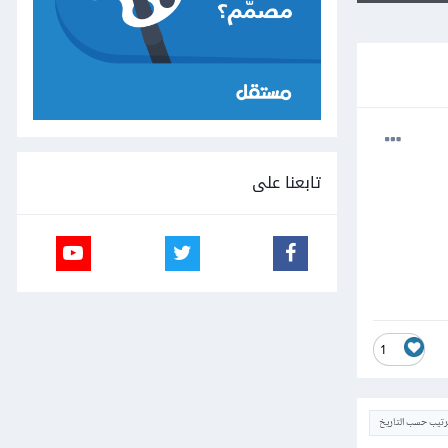
تابعنا على
1
ترتيب حسب التاريخ