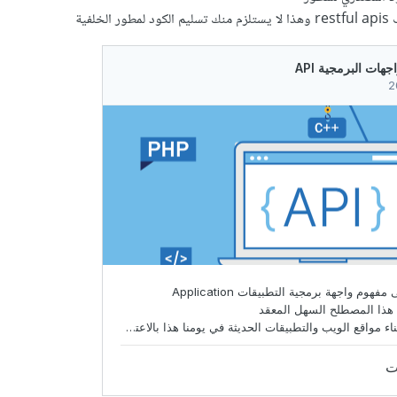
خلفية