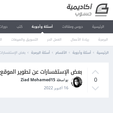
الرئيسية
دروس ومقالات
أسئلة وأجوبة
كتب
دورات
البرمجة
ريادة الأعمال
العمل الحر
التسويق والمبيعات
ال
الرئيسية
أسئلة وأجوبة
الأقسام
أسئلة البرمجة
بعض الإستفسارات 
بعض الإستفسارات عن تطوير الموقع
0
بواسطة Ziad Mohamed15
16 أكتوبر 2022