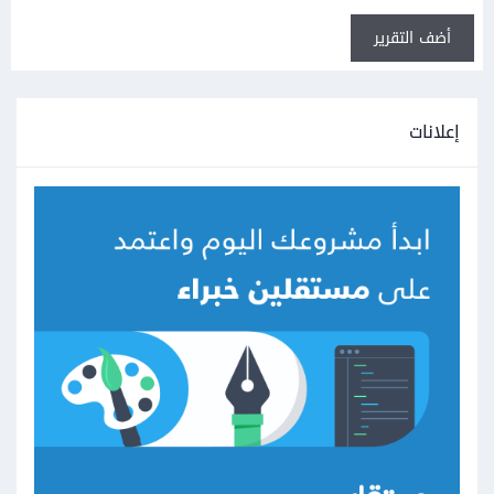
أضف التقرير
إعلانات