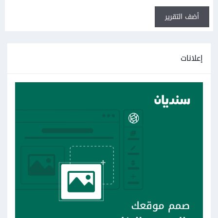
أضف التقرير
إعلانات