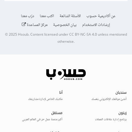
عن أكاديمية حسوب
الأسئلة الشائعة
اكتب معنا
درّب معنا
إرشادات الاستخدام
بيان الخصوصية
مركز المساعدة
© 2025
Hsoub
.
Content licensed under
CC BY-NC-SA 4.0
unless mentioned
otherwise.