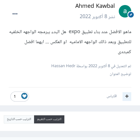
Ahmed Kawbal
نشر
8 أكتوبر 2022
ماهو الافضل عند بناء تطبيق expo هل البدء ببرمجه الواجهه الخلفيه
للتطبيق وبعد ذالك الواجهه الاماميه او العكس .... ايهما افضل
كمبتدى
تم التعديل في
8 أكتوبر 2022
بواسطة Hassan Hedr
توضيح العنوان
اقتباس
1
الترتيب حسب التقييم
الترتيب حسب التاريخ