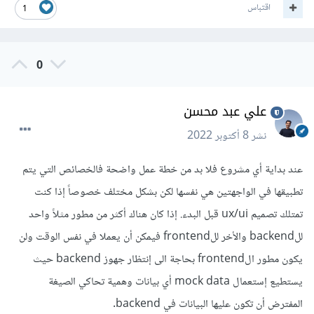
اقتباس
1
0
علي عبد محسن
نشر
8 أكتوبر 2022
عند بداية أي مشروع فلا بد من خطة عمل واضحة فالخصائص التي يتم
تطبيقها في الواجهتين هي نفسها لكن بشكل مختلف خصوصاً إذا كنت
تمتلك تصميم ux/ui قبل البدء. إذا كان هناك أكثر من مطور مثلاً واحد
للbackend والأخر للfrontend فيمكن أن يعملا في نفس الوقت ولن
يكون مطور الfrontend بحاجة الى إنتظار جهوز backend حيث
يستطيع إستعمال mock data أي بيانات وهمية تحاكي الصيغة
المفترض أن تكون عليها البيانات في backend.