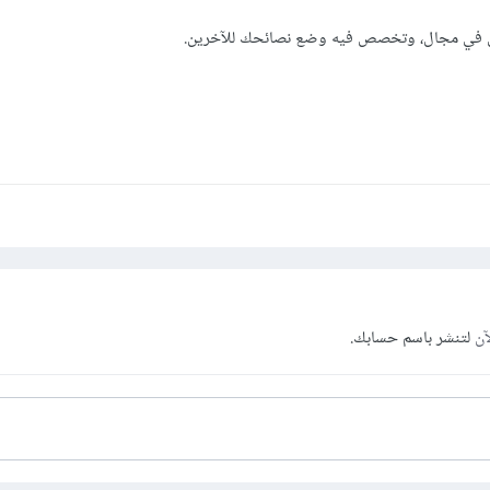
س في مجال، وتخصص فيه وضع نصائحك للآخرين.
آن
لتنشر باسم حسابك.