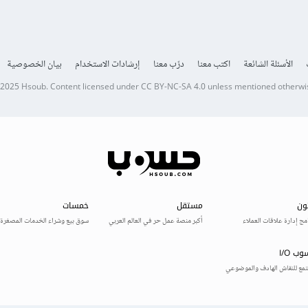
الأسئلة الشائعة
اكتب معنا
درّب معنا
إرشادات الاستخدام
بيان الخصوصية
 2025
Hsoub
.
Content licensed under
CC BY-NC-SA 4.0
unless mentioned otherwi