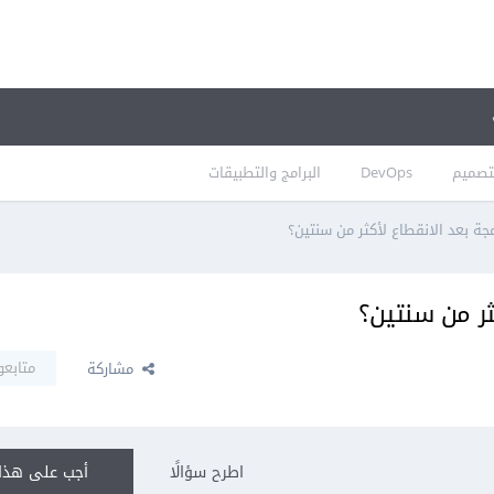
تصميم
DevOps
البرامج والتطبيقات
جة بعد الانقطاع لأكثر من سنتين؟
ثر من سنتين؟
متابعو
مشاركة
اطرح سؤالًا
أجب على هذا 