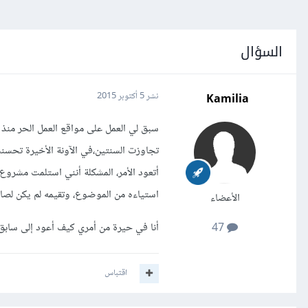
السؤال
Kamilia
نشر
5 أكتوبر 2015
تجاوزت السنتين،في الآونة الأخيرة تحسن
أتعود الأمر، المشكلة أنني استلمت مشروع
استياءه من الموضوع، وتقيمه لم يكن لصا
الأعضاء
أنا في حيرة من أمري كيف أعود إلى سابق
47
اقتباس