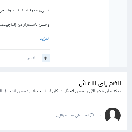
أنشىء مدونتك التقنية وادر
وحسن باستمرار من إنتاجيتك.
المزيد
اقتباس
انضم إلى النقاش
يمكنك أن تنشر الآن وتسجل لاحقًا. إذا كان لديك حساب،
فسجل الدخول ال
أجب على هذا السؤال...