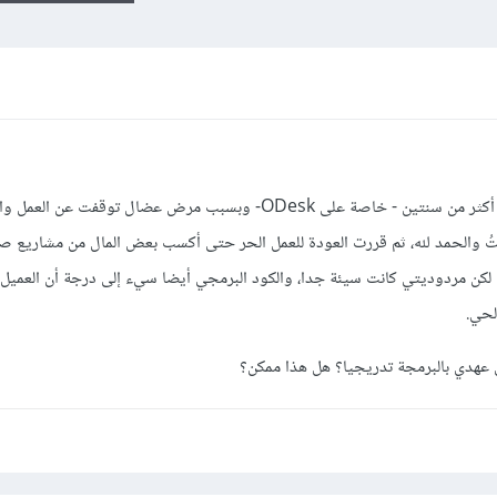
سبق لي العمل على مواقع العمل الحر منذ أكثر من سنتين - خاصة على ODesk- وبسبب مرض عضال توق
تُ والحمد لله، ثم قررت العودة للعمل الحر حتى أكسب بعض المال من مشاريع صغ
 لكن مردوديتي كانت سيئة جدا، والكود البرمجي أيضا سيء إلى درجة أن العميل 
لحي.
 عهدي بالبرمجة تدريجيا؟ هل هذا ممكن؟