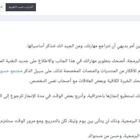
الترتيب حسب التقييم
ال
ن أمر بديهي أن تتراجع مهارتك، ومن الجيد انك تتذكر أساسياتها.
لبرمجة، أنصحك بتطوير مهاراتك في هذا الجانب والاطلاع على جديد التقنية المط
م الأفكار من المنتديات والمنصات المخصصة لذلك، على سبيل الذكر
مجتمع حسو
حك الخبرة الكافية وبعض العلاقات مع أصحاب نفس التخصص.
نك تستطيع إنجازها باحترافية، وأدرج بعض الوقت في مدة الإنجاز للرجوع إلى ال
لبرمجية، وذلك لن يتأتى بين يوم وليلة، لكن بالتدريج ومع مرور الوقت ستلتزم تلق
البرمجية، وحسن من مستواك.