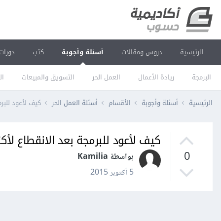
الرئيسية
دروس ومقالات
أسئلة وأجوبة
كتب
دورات
البرمجة
ريادة الأعمال
العمل الحر
التسويق والمبيعات
ال
الرئيسية
أسئلة وأجوبة
الأقسام
أسئلة العمل الحر
كيف ﻷعود للبرم
كيف ﻷعود للبرمجة بعد الانقطاع لأك
0
بواسطة Kamilia
5 أكتوبر 2015