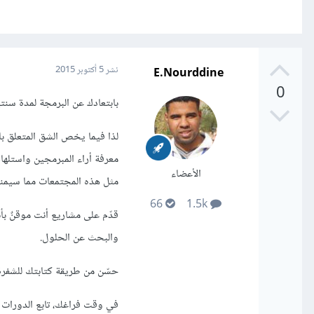
E.Nourddine
نشر
5 أكتوبر 2015
0
بابتعادك عن البرمجة لمدة سنتي
لذا فيما يخص الشق المتعلق با
معرفة أراء المبرمجين واستلها
الأعضاء
مثل هذه المجتمعات مما سيمن
66
1.5k
قدّم على مشاريع أنت موقنٌ بأ
والبحث عن الحلول.
حسّن من طريقة كتابتك للشفرة ا
في وقت فراغك، تابع الدورات 