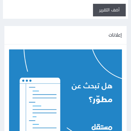
أضف التقرير
إعلانات