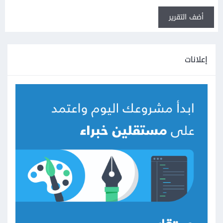
أضف التقرير
إعلانات