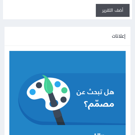
أضف التقرير
إعلانات