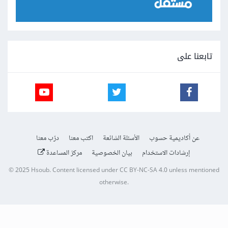
تابعنا على
عن أكاديمية حسوب
الأسئلة الشائعة
اكتب معنا
درّب معنا
إرشادات الاستخدام
بيان الخصوصية
مركز المساعدة
© 2025
Hsoub
.
Content licensed under
CC BY-NC-SA 4.0
unless mentioned
otherwise.