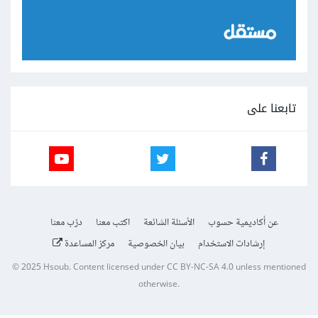
تابعنا على
عن أكاديمية حسوب
الأسئلة الشائعة
اكتب معنا
درّب معنا
إرشادات الاستخدام
بيان الخصوصية
مركز المساعدة
© 2025
Hsoub
.
Content licensed under
CC BY-NC-SA 4.0
unless mentioned
otherwise.