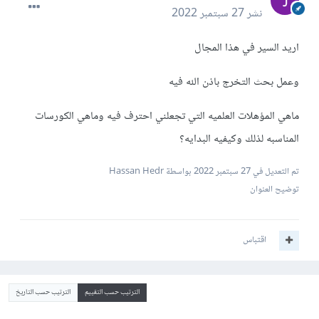
نشر
27 سبتمبر 2022
اريد السير في هذا المجال
وعمل بحث التخرج باذن الله فيه
ماهي المؤهلات العلميه التي تجعلني احترف فيه وماهي الكورسات
المناسبه لذلك وكيفيه البدايه؟
تم التعديل في
27 سبتمبر 2022
بواسطة Hassan Hedr
توضيح العنوان
اقتباس
الترتيب حسب التقييم
الترتيب حسب التاريخ