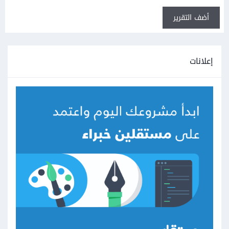
أضف التقرير
إعلانات