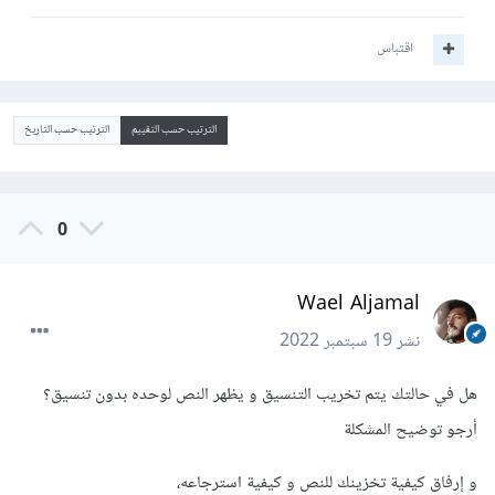
اقتباس
الترتيب حسب التقييم
الترتيب حسب التاريخ
0
Wael Aljamal
نشر
19 سبتمبر 2022
هل في حالتك يتم تخريب التنسيق و يظهر النص لوحده بدون تنسيق؟
أرجو توضيح المشكلة
و إرفاق كيفية تخزينك للنص و كيفية استرجاعه،