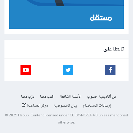
تابعنا على
عن أكاديمية حسوب
الأسئلة الشائعة
اكتب معنا
درّب معنا
إرشادات الاستخدام
بيان الخصوصية
مركز المساعدة
© 2025
Hsoub
.
Content licensed under
CC BY-NC-SA 4.0
unless mentioned
otherwise.