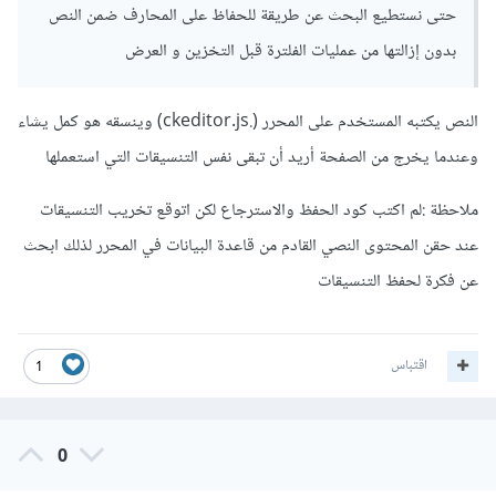
حتى نستطيع البحث عن طريقة للحفاظ على المحارف ضمن النص
بدون إزالتها من عمليات الفلترة قبل التخزين و العرض
النص يكتبه المستخدم على المحرر (.ckeditor.js) وينسقه هو كمل يشاء
وعندما يخرج من الصفحة أريد أن تبقى نفس التنسيقات التي استعملها
ملاحظة :لم اكتب كود الحفظ والاسترجاع لكن اتوقع تخريب التنسيقات
عند حقن المحتوى النصي القادم من قاعدة البيانات في المحرر لذلك ابحث
عن فكرة لحفظ التنسيقات
اقتباس
1
0