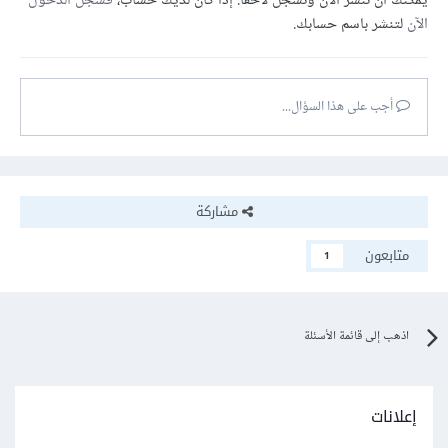
يمكنك أن تنشر الآن وتسجل لاحقًا. إذا كان لديك حساب،
فسجل الدخول
الآن
لتنشر باسم حسابك.
أجب على هذا السؤال...
مشاركة
متابعون
1
اذهب إلى قائمة الأسئلة
إعلانات