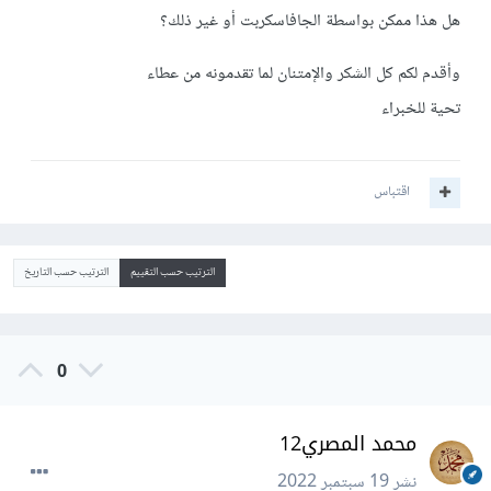
هل هذا ممكن بواسطة الجافاسكربت أو غير ذلك؟
وأقدم لكم كل الشكر والإمتنان لما تقدمونه من عطاء
تحية للخبراء
اقتباس
الترتيب حسب التقييم
الترتيب حسب التاريخ
0
محمد المصري12
نشر
19 سبتمبر 2022