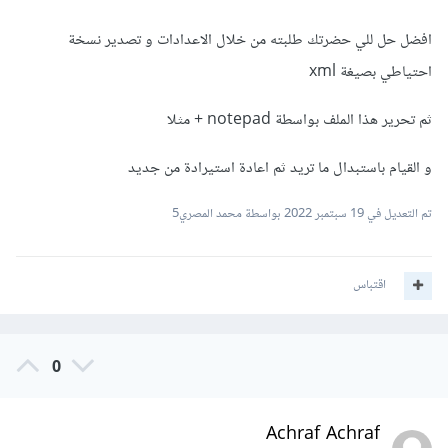
افضل حل للي حضرتك طلبته من خلال الاعدادات و تصدير نسخة
احتياطي بصيغة xml
ثم تحرير هذا الملف بواسطة notepad + مثلا
و القيام باستبدال ما تريد ثم اعادة استيرادة من جديد
تم التعديل في
19 سبتمبر 2022
بواسطة محمد المصري5
اقتباس
0
Achraf Achraf