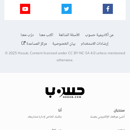
عن أكاديمية حسوب
الأسئلة الشائعة
اكتب معنا
درّب معنا
إرشادات الاستخدام
بيان الخصوصية
مركز المساعدة
© 2025
Hsoub
.
Content licensed under
CC BY-NC-SA 4.0
unless mentioned
otherwise.