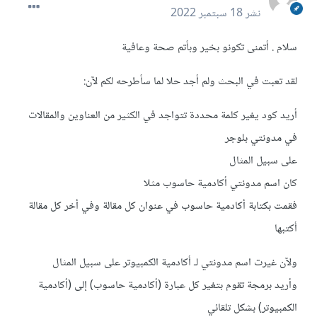
نشر
18 سبتمبر 2022
سلام . أتمنى تكونو بخير وبأتم صحة وعافية
لقد تعبت في البحث ولم أجد حلا لما سأطرحه لكم لآن:
أريد كود يغير كلمة محددة تتواجد في الكثير من العناوين والمقالات
في مدونتي بلوجر
على سبيل المثال
كان اسم مدونتي أكادمية حاسوب مثلا
فقمت بكتابة أكادمية حاسوب في عنوان كل مقالة وفي أخر كل مقالة
أكتبها
ولآن غيرت اسم مدونتي لـ أكادمية الكمبيوتر على سبيل المثال
وأريد برمجة تقوم بتغير كل عبارة (أكادمية حاسوب) إلى (أكادمية
الكمبيوتر) بشكل تلقائي