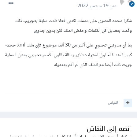
نشر
19 سبتمبر 2022
شكرا محمد المصري على دعمك، لكنني فعلا قمت سابقا بتجريب ذلك
وقمت بتعديل كل الكلمات وحفض الملف لكن بدون جدوى
بما أن مدونتي تحتوي على أكثر من 30 ألف موضوع فإن ملف xml حجمه
كبير فعندما أحاول استراده تظهر رسالة باللون الأحمر تخبرني بفشل العملية
جربت ذلك أيضا مع الملف الذي لم أقم بتعديله
اقتباس
انضم إلى النقاش