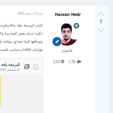
Hassan Hedr
نشر
17 سبتمبر 2022
1
كتاب البرمجة بلغة جافاسكربت
ذكرت لديك بعض الممارسة والم
وتوظفها فيما تحتاج، يمكنك إما
مهارتك، فالكتاب مناسب للمبتد
الأعضاء
224
2.9k