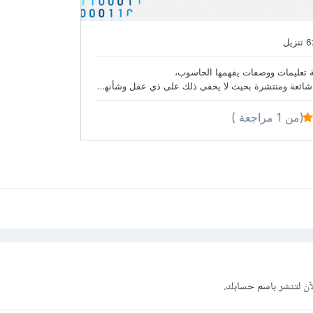
آن
لتنشر باسم حسابك.