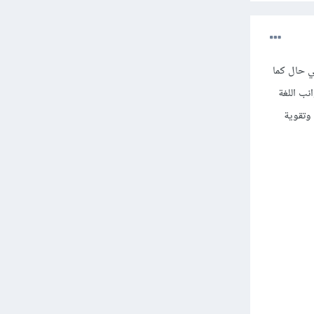
ي حال كما
ب اللغة
 وتقوية