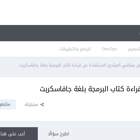
تصميم
DevOps
البرامج والتطبيقات
 يمكنني كمبتدئ الاستفادة من قراءة كتاب البرمجة بلغة جافاسكربت
اءة كتاب البرمجة بلغة جافاسكربت
متابعو
مشاركة
اطرح سؤالًا
أجب على هذا 