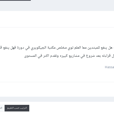
هل ينفع للمبتدين معا العلم توي مخلص مكتبة الجيكويري في دورة فهل ينفع قرا
فضل قراءته بعد شروع في مشاريع كبيره وتقدم اكثر في المستوى
الترتيب حسب التقييم
ال