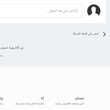
أجب على هذا السؤال...
اذهب إلى قائمة الأسئلة
عن أكاديمية حسوب
se.