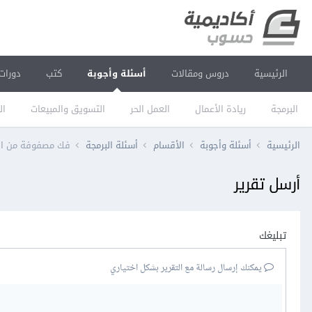
الرئيسية
دروس ومقالات
أسئلة وأجوبة
كتب
دورات
البرمجة
ريادة الأعمال
العمل الحر
التسويق والمبيعات
ال
الرئيسية
أسئلة وأجوبة
الأقسام
أسئلة البرمجة
فك مصفوفة من المصف
أرسل تقرير
تبليغك
يمكنك إرسال رسالة مع التقرير بشكل اختياري