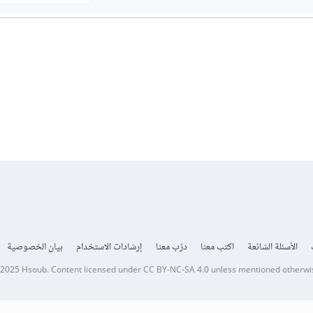
الأسئلة الشائعة
اكتب معنا
درّب معنا
إرشادات الاستخدام
بيان الخصوصية
 2025
Hsoub
.
Content licensed under
CC BY-NC-SA 4.0
unless mentioned otherwi