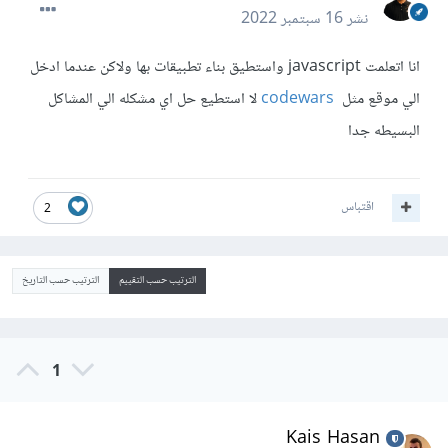
نشر
16 سبتمبر 2022
انا اتعلمت javascript واستطيق بناء تطبيقات بها ولاكن عندما ادخل
الي موقع مثل
codewars
لا استطيع حل اي مشكله الي المشاكل
البسيطه جدا
اقتباس
2
الترتيب حسب التقييم
الترتيب حسب التاريخ
1
Kais Hasan