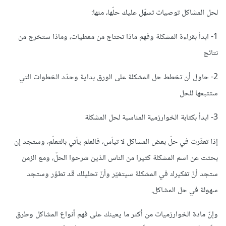
لحل المشاكل توصيات تسهّل عليك حلّها، منها:
1- ابدأ بقراءة المشكلة وفهم ماذا تحتاج من معطيات، وماذا ستخرج من
نتائج
2- حاول أن تخطط حل المشكلة على الورق بداية وحدّد الخطوات التي
ستتبعها للحل
3- ابدأ بكتابة الخوارزمية المناسبة لحل المشكلة
إذا تعثّرت في حلّ بعض المشاكل لا تيأس، فالعلم يأتي بالتعلّم، وستجد إن
بحثت عن اسم المشكلة كثيرا من الناس الذين شرحوا الحلّ، ومع الزمن
ستجد أنّ تفكيرك في المشكلة سيتغيّر وأنّ تحليلك قد تطوّر وستجد
سهولة في حل المشاكل.
وإنّ مادة الخوارزميات من أكثر ما يعينك على فهم أنواع المشاكل وطرق