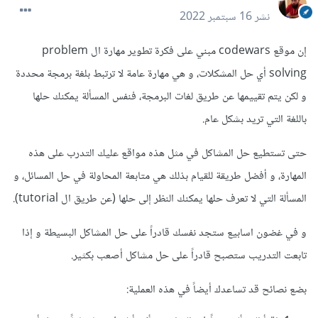
نشر
16 سبتمبر 2022
إن موقع codewars مبني على فكرة تطوير مهارة ال problem
solving أي حل المشكلات، و هي مهارة عامة لا ترتبط بلغة برمجة محددة
و لكن يتم تقييمها عن طريق لغات البرمجة، فنفس المسألة يمكنك حلها
باللغة التي تريد بشكل عام.
حتى تستطيع حل المشاكل في مثل هذه مواقع عليك التدرب على هذه
المهارة، و أفضل طريقة للقيام بذلك هي متابعة المحاولة في حل المسائل، و
المسألة التي لا تعرف حلها يمكنك النظر إلى حلها (عن طريق ال tutorial).
و في غضون اسابيع ستجد نفسك قادراً على حل المشاكل البسيطة و إذا
تابعت التدريب ستصبح قادراً على حل مشاكل أصعب بكثير.
بضع نصائح قد تساعدك أيضاً في هذه العملية: