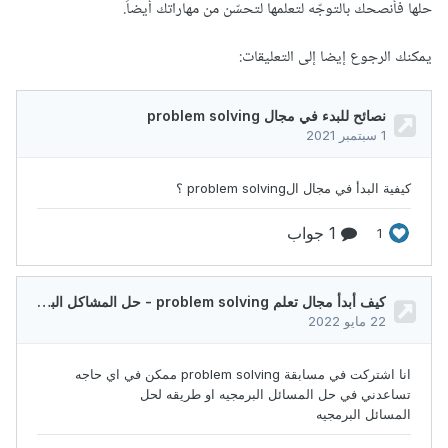
حلّها فأنصحك بالتوجّه لتعلّمها لتحسّن من مهاراتك أيضاً.
يمكنك الرجوع إيضا إلى التعليقات: