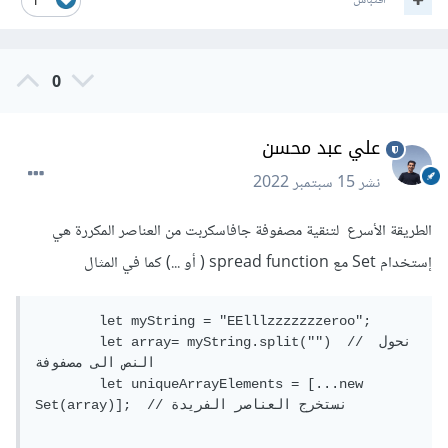
اقتباس
1
0
علي عبد محسن
نشر
15 سبتمبر 2022
الطريقة الأسرع لتنقية مصفوفة جافاسكربت من العناصر المكررة هي
إستخدام Set مع spread function ( أو ...) كما في المثال
	let myString = "EElllzzzzzzzeroo";

	let array= myString.split("")  // نحول 
النص الى مصفوفة

	let uniqueArrayElements = [...new 
Set(array)];  // نستخرج العناصر الفريدة  
