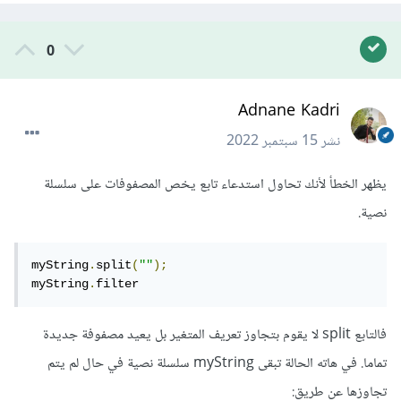
0
Adnane Kadri
نشر
15 سبتمبر 2022
يظهر الخطأ لأنك تحاول استدعاء تابع يخص المصفوفات على سلسلة
نصية.
myString
.
split
(
""
);
myString
.
filter
فالتابع split لا يقوم بتجاوز تعريف المتغير بل يعيد مصفوفة جديدة
تماما. في هاته الحالة تبقى myString سلسلة نصية في حال لم يتم
تجاوزها عن طريق: