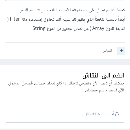
لاحظ أننا لم نعدل على المصفوفة الأصلية الناتجة من تقسيم النص.
أيضاً بالنسبة للخطأ الذي يظهر لك سببه أنك تحاول إستدعاء دالة filter (
التابعة للنوع Array ) من خلال متغير من النوع String.
اقتباس
انضم إلى النقاش
يمكنك أن تنشر الآن وتسجل لاحقًا. إذا كان لديك حساب،
فسجل الدخول
الآن
لتنشر باسم حسابك.
أجب على هذا السؤال...