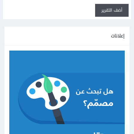
أضف التقرير
إعلانات