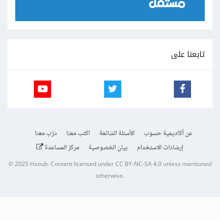
تابعنا على
عن أكاديمية حسوب
الأسئلة الشائعة
اكتب معنا
درّب معنا
إرشادات الاستخدام
بيان الخصوصية
مركز المساعدة
© 2025
Hsoub
.
Content licensed under
CC BY-NC-SA 4.0
unless mentioned
otherwise.