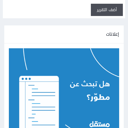
أضف التقرير
إعلانات