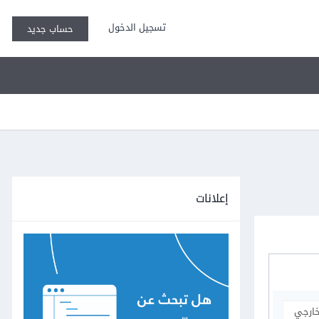
تسجيل الدخول
حساب جديد
إعلانات
خارجي