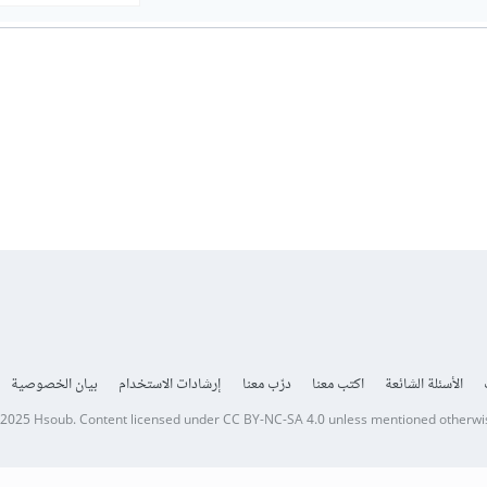
الأسئلة الشائعة
اكتب معنا
درّب معنا
إرشادات الاستخدام
بيان الخصوصية
 2025
Hsoub
.
Content licensed under
CC BY-NC-SA 4.0
unless mentioned otherwi