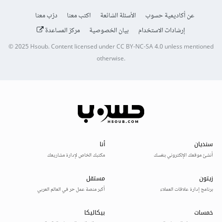
عن أكاديمية حسوب
الأسئلة الشائعة
اكتب معنا
درّب معنا
إرشادات الاستخدام
بيان الخصوصية
مركز المساعدة
© 2025
Hsoub
.
Content licensed under
CC BY-NC-SA 4.0
unless mentioned
otherwise.