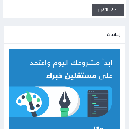
أضف التقرير
إعلانات