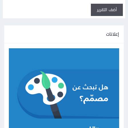
أضف التقرير
إعلانات