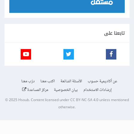
تابعنا على
عن أكاديمية حسوب
الأسئلة الشائعة
اكتب معنا
درّب معنا
إرشادات الاستخدام
بيان الخصوصية
مركز المساعدة
© 2025
Hsoub
.
Content licensed under
CC BY-NC-SA 4.0
unless mentioned
otherwise.