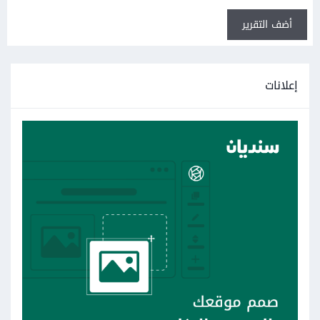
أضف التقرير
إعلانات