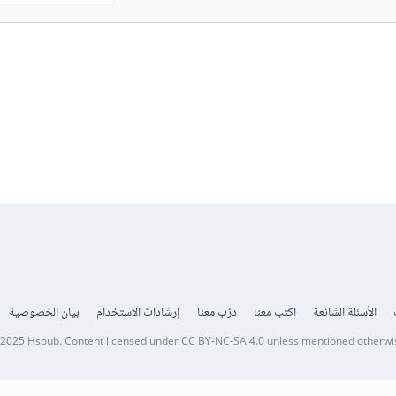
الأسئلة الشائعة
اكتب معنا
درّب معنا
إرشادات الاستخدام
بيان الخصوصية
 2025
Hsoub
.
Content licensed under
CC BY-NC-SA 4.0
unless mentioned otherwi