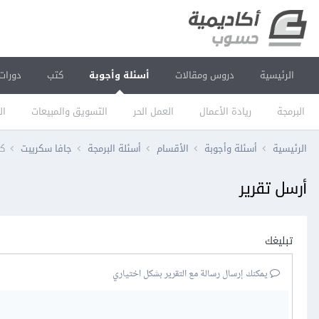
الرئيسية
دروس ومقالات
أسئلة وأجوبة
كتب
دورات
البرمجة
ريادة الأعمال
العمل الحر
التسويق والمبيعات
ال
الرئيسية
أسئلة وأجوبة
الأقسام
أسئلة البرمجة
جافا سكريبت
كي
أرسل تقرير
تبليغك
يمكنك إرسال رسالة مع التقرير بشكل اختياري