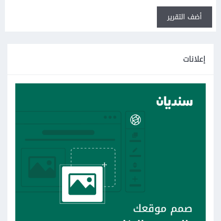
أضف التقرير
إعلانات