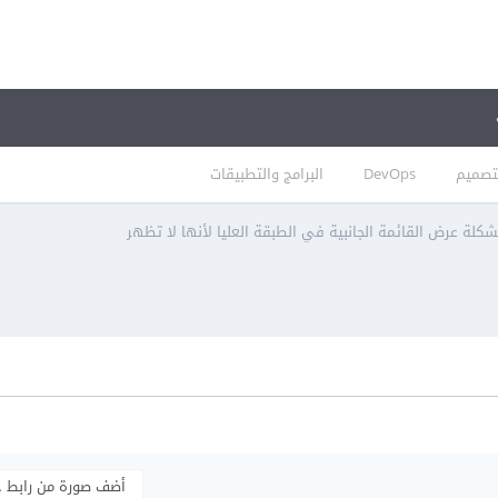
تصميم
DevOps
البرامج والتطبيقات
كلة عرض القائمة الجانبية في الطبقة العليا لأنها لا تظهر
أضف صورة من رابط 