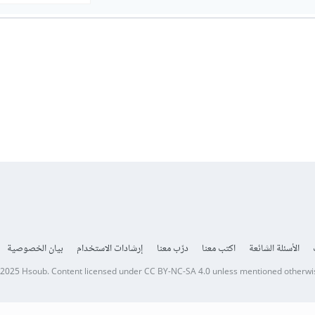
الأسئلة الشائعة
اكتب معنا
درّب معنا
إرشادات الاستخدام
بيان الخصوصية
 2025
Hsoub
.
Content licensed under
CC BY-NC-SA 4.0
unless mentioned otherwi