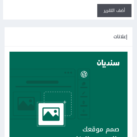
أضف التقرير
إعلانات