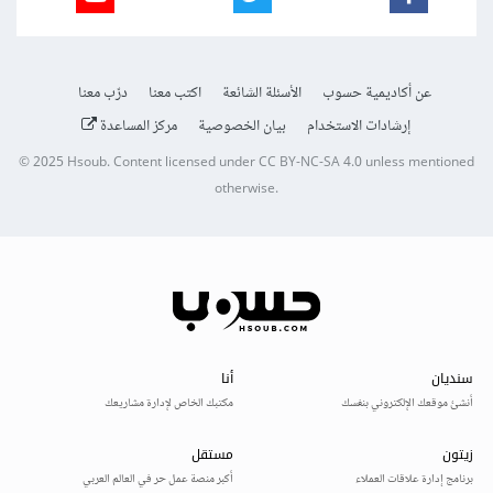
عن أكاديمية حسوب
الأسئلة الشائعة
اكتب معنا
درّب معنا
إرشادات الاستخدام
بيان الخصوصية
مركز المساعدة
© 2025
Hsoub
.
Content licensed under
CC BY-NC-SA 4.0
unless mentioned
otherwise.