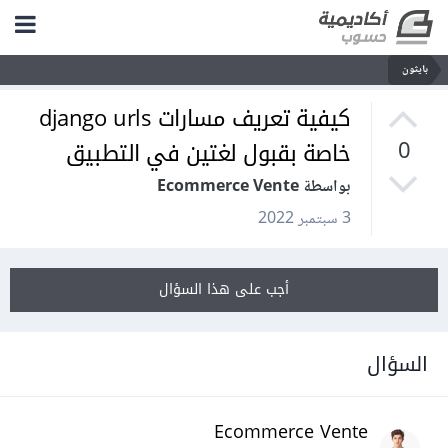
بايثون
كيفية تعريف مسارات django urls
خاصة بقبول لغتين في التطبيق
0
بواسطة Ecommerce Vente
3 سبتمبر 2022
أجب على هذا السؤال
السؤال
Ecommerce Vente