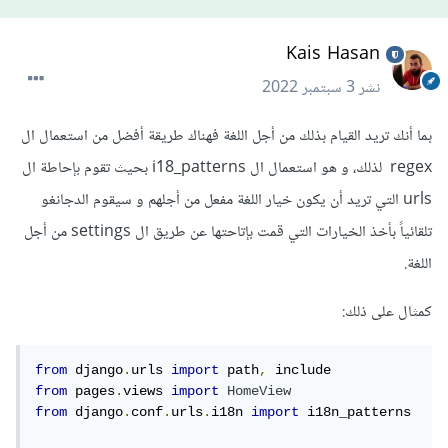
Kais Hasan
نشر
3 سبتمبر 2022
بما أنك تريد القيام بذلك من أجل اللغة فهناك طريقة أفضل من استعمال ال
regex لذلك، و هو استعمال ال i18_patterns بحيث تقوم بإحاطة ال
urls التي تريد أن يكون خيار اللغة مفعل من أجلهم و سيقوم الدجانغو
تلقائياً بأخذ الخيارات التي قمت بإتاحتها عن طريق ال settings من أجل
اللغة.
كمثال على ذلك:
from
 django
.
urls 
import
 path
,
from
 pages
.
views 
import
HomeView
from
 django
.
conf
.
urls
.
i18n 
import
 i18n_patterns
