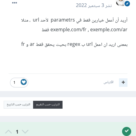
نشر
3 سبتمبر 2022
أريد أن أعمل خيارين فقط في parametrs لأحد url ، مثلا
exemple.com/fr , exemple.com/ar فقط
بمعنى اريد ان اعمل url ب regex بحيث يحقق فقط ar و fr
اقتباس
1
الترتيب حسب التقييم
الترتيب حسب التاريخ
1