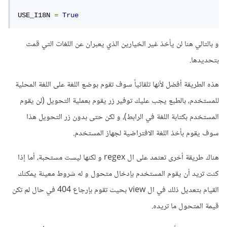
USE_I18N 
=
True
و بالتالي هنا لن يأخذ غير الخيارين الذي يعبران عن اللغات التي قمت
بتحديدها.
هذه الطريقة أفضل ﻷنها تلقائياً سوف تقوم بوضع اللغة على اللغة المحلية
للمستخدم، بالطبع يجب عليك توفير زر يقوم بعملية التحويل (لن يقوم
المستخدم بكتابة اللغة في الرابط)، و لكن حتى بدون زر التحويل هذا
سوف يقوم بأخذ اللغة الافتراضية لجهاز المستخدم.
هناك طريقة أخرى تعتمد على ال regex و لكنها ليست مستحبة، أما إذا
كنت تريد أن يقوم المستخدم بإدخال متحول و له شروط معينة يمكنك
القيام بتعديل ذلك في ال view بحيث تقوم بإرجاع 404 في حال لم تكن
قيمة المتحول ما تريده.