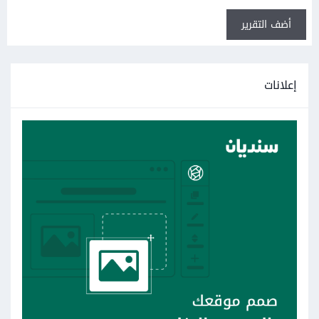
أضف التقرير
إعلانات