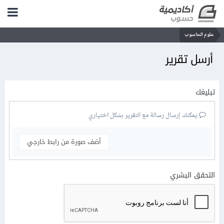
علوم الحاسوب
أرسل تقرير
تبليغك
يمكنك إرسال رسالة مع التقرير بشكل اختياري
أضف صورة من رابط خارجي
التحقق البشري