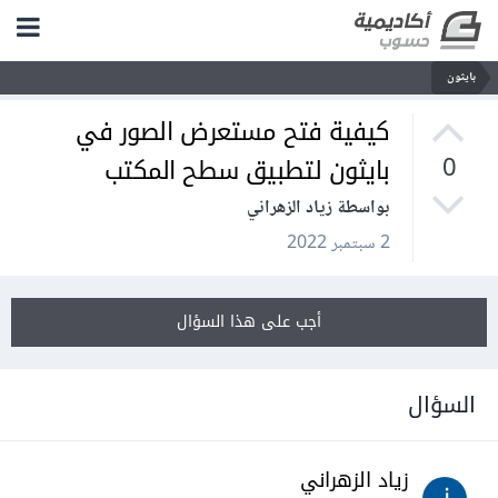
بايثون
كيفية فتح مستعرض الصور في
بايثون لتطبيق سطح المكتب
0
بواسطة زياد الزهراني
2 سبتمبر 2022
أجب على هذا السؤال
السؤال
زياد الزهراني