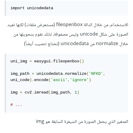
import unicodedata
الاستخدام، من خلال الدالة fileopenbox (مستعرض ملفات) لكنها تعيد
الصورة على شكل unicode وليس مصفوفة، لذلك نقوم بتحويلها من
خلال normalize من unicodedata (تحتاج تنصيب أيضاً)
uni_img 
=
 easygui
.
fileopenbox
()
img_path 
=
 unicodedata
.
normalize
(
'NFKD'
,
uni_code
).
encode
(
'ascii'
,
'ignore'
)
img 
=
 cv2
.
imread
(
img_path
,
1
)
# ...
المتغير الذي يحمل الصورة من الشيفرة السابقة هو img