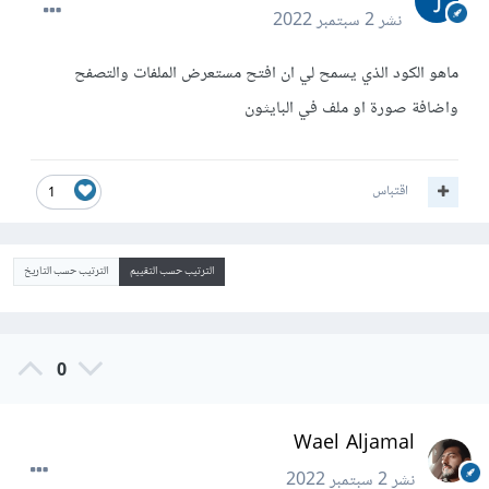
نشر
2 سبتمبر 2022
ماهو الكود الذي يسمح لي ان افتح مستعرض الملفات والتصفح
واضافة صورة او ملف في البايثون
اقتباس
1
الترتيب حسب التقييم
الترتيب حسب التاريخ
0
Wael Aljamal
نشر
2 سبتمبر 2022