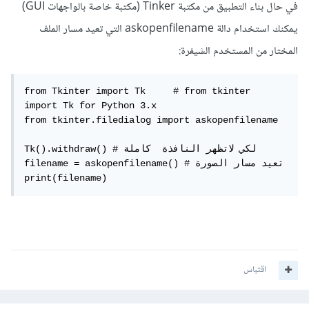
في حال بناء التطبيق من مكتبة Tinker (مكتبة خاصة بالواجهات GUI)
يمكنك استخدام دالة askopenfilename التي تعيد مسار الملف
المختار من المستخدم الشيفرة:
from Tkinter import Tk     # from tkinter 
import Tk for Python 3.x

from tkinter.filedialog import askopenfilename

Tk().withdraw() # لكي لاتظهر النافذة  كاملة 

filename = askopenfilename() # تعيد مسار الصورة

print(filename)
اقتباس