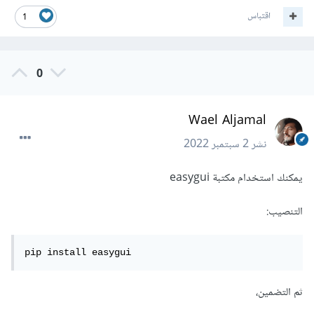
اقتباس
1
0
Wael Aljamal
نشر
2 سبتمبر 2022
يمكنك استخدام مكتبة easygui
التنصيب:
pip install easygui
ثم التضمين،