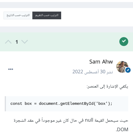
الترتيب حسب التقييم
الترتيب حسب التاريخ
1
Sam Ahw
نشر
30 أغسطس 2022
يكفي الإشارة إلى العنصر:
const box = document.getElementById('box');
حيث سيحمل القيمة null في حال كان غير موجوداً في عقد الشجرة
DOM.