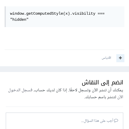
window.getComputedStyle(x).visibility === 
"hidden"
اقتباس
انضم إلى النقاش
يمكنك أن تنشر الآن وتسجل لاحقًا. إذا كان لديك حساب،
فسجل الدخول
الآن
لتنشر باسم حسابك.
أجب على هذا السؤال...