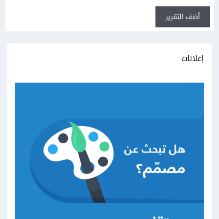
أضف التقرير
إعلانات