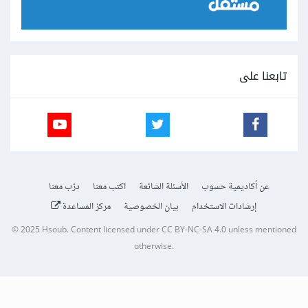
تابعنا على
عن أكاديمية حسوب
الأسئلة الشائعة
اكتب معنا
درّب معنا
إرشادات الاستخدام
بيان الخصوصية
مركز المساعدة
© 2025
Hsoub
.
Content licensed under
CC BY-NC-SA 4.0
unless mentioned
otherwise.