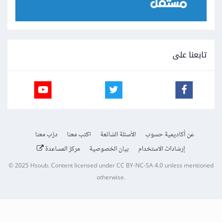
تابعنا على
عن أكاديمية حسوب
الأسئلة الشائعة
اكتب معنا
درّب معنا
إرشادات الاستخدام
بيان الخصوصية
مركز المساعدة
© 2025
Hsoub
.
Content licensed under
CC BY-NC-SA 4.0
unless mentioned
otherwise.