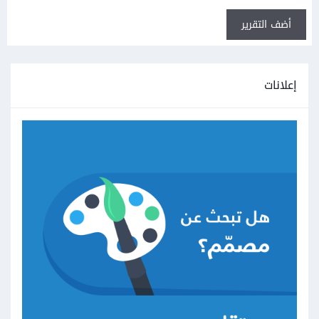
أضف التقرير
إعلانات