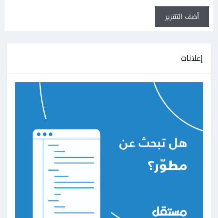
أضف التقرير
إعلانات