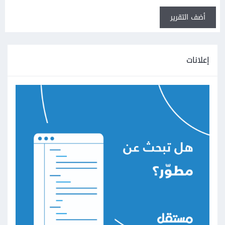
أضف التقرير
إعلانات