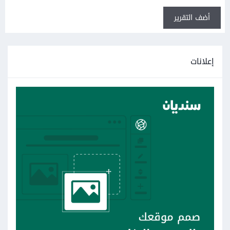
أضف التقرير
إعلانات