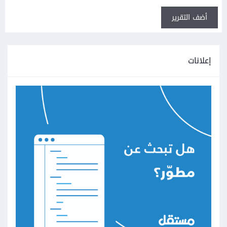
أضف التقرير
إعلانات