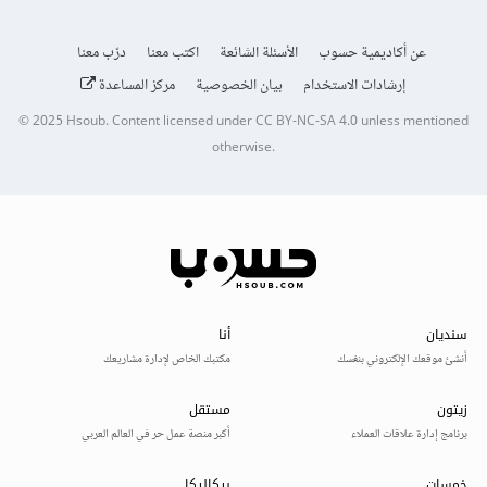
عن أكاديمية حسوب
الأسئلة الشائعة
اكتب معنا
درّب معنا
إرشادات الاستخدام
بيان الخصوصية
مركز المساعدة
© 2025
Hsoub
.
Content licensed under
CC BY-NC-SA 4.0
unless mentioned
otherwise.