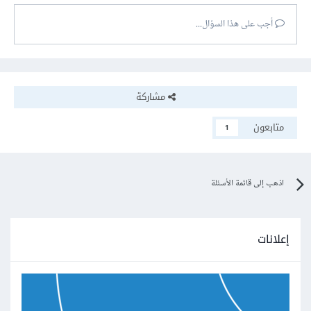
أجب على هذا السؤال...
مشاركة
متابعون
1
اذهب إلى قائمة الأسئلة
إعلانات