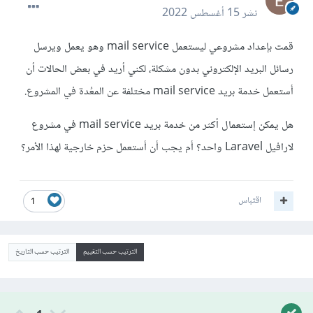
نشر
15 أغسطس 2022
قمت بإعداد مشروعي ليستعمل mail service وهو يعمل ويرسل
رسائل البريد الإلكتروني بدون مشكلة، لكني أريد في بعض الحالات أن
أستعمل خدمة بريد mail service مختلفة عن المعُدة في المشروع.
هل يمكن إستعمال أكثر من خدمة بريد mail service في مشروع
لارافيل Laravel واحد؟ أم يجب أن أستعمل حزم خارجية لهذا الأمر؟
اقتباس
1
الترتيب حسب التقييم
الترتيب حسب التاريخ