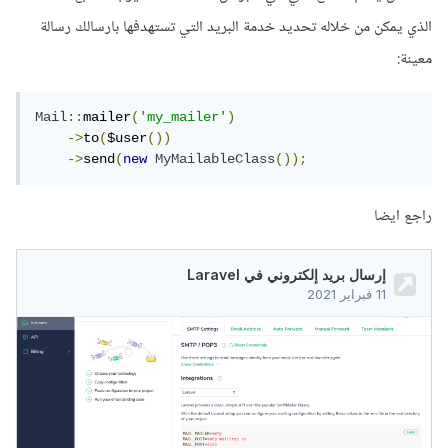
الذي يمكن من خلاله تحديد خدمة البريد التي تستهدفها بارسالك رسالة
معينة:
Mail
::
mailer
(
'my_mailer'
)
->
to
(
$user
())
->
send
(
new
MyMailableClass
());
راجع ايضا