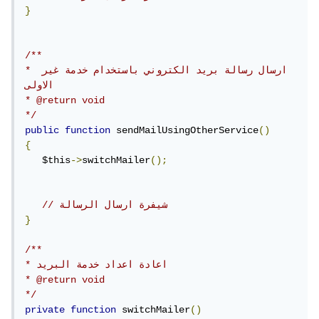
}
/**

* ارسال رسالة بريد الكتروني باستخدام خدمة غير 
الاولى

* @return void

*/
public
function
 sendMailUsingOtherService
()
{
   $this
->
switchMailer
();
// شيفرة ارسال الرسالة
}
/**

* اعادة اعداد خدمة البريد 

* @return void

*/
private
function
 switchMailer
()