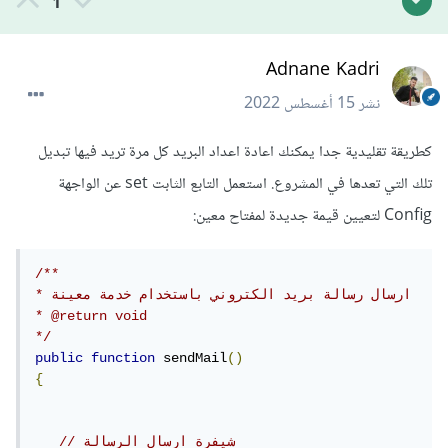
1
Adnane Kadri
نشر
15 أغسطس 2022
كطريقة تقليدية جدا يمكنك اعادة اعداد البريد كل مرة تريد فيها تبديل
تلك التي تعدها في المشروع. استعمل التابع الثابت set عن الواجهة
Config لتعيين قيمة جديدة لمفتاح معين:
/**

* ارسال رسالة بريد الكتروني باستخدام خدمة معينة

* @return void

*/
public
function
 sendMail
()
{
// شيفرة ارسال الرسالة