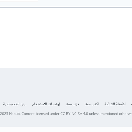
الأسئلة الشائعة
اكتب معنا
درّب معنا
إرشادات الاستخدام
بيان الخصوصية
 2025
Hsoub
.
Content licensed under
CC BY-NC-SA 4.0
unless mentioned otherwi