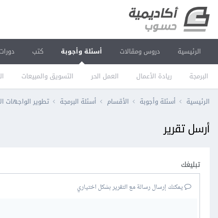
الرئيسية
دروس ومقالات
أسئلة وأجوبة
كتب
دورات
البرمجة
ريادة الأعمال
العمل الحر
التسويق والمبيعات
ال
الرئيسية
أسئلة وأجوبة
الأقسام
أسئلة البرمجة
تطوير الواجهات ال
أرسل تقرير
تبليغك
يمكنك إرسال رسالة مع التقرير بشكل اختياري