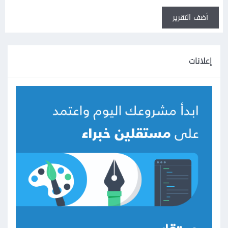
أضف التقرير
إعلانات