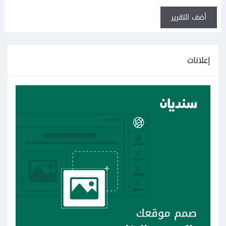
أضف التقرير
إعلانات