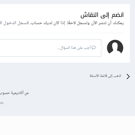
انضم إلى النقاش
يمكنك أن تنشر الآن وتسجل لاحقًا. إذا كان لديك حساب،
فسجل الدخول ال
أجب على هذا السؤال...
اذهب إلى قائمة الأسئلة
عن أكاديمية حسوب
se.