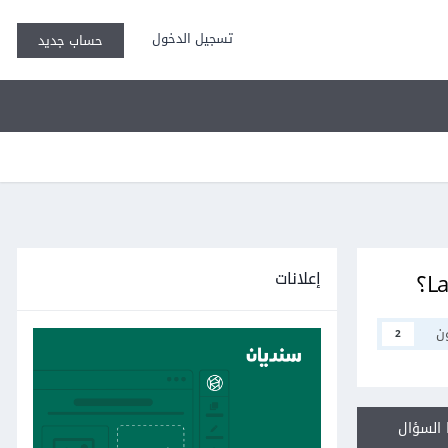
تسجيل الدخول
حساب جديد
إعلانات
ن
2
السؤال