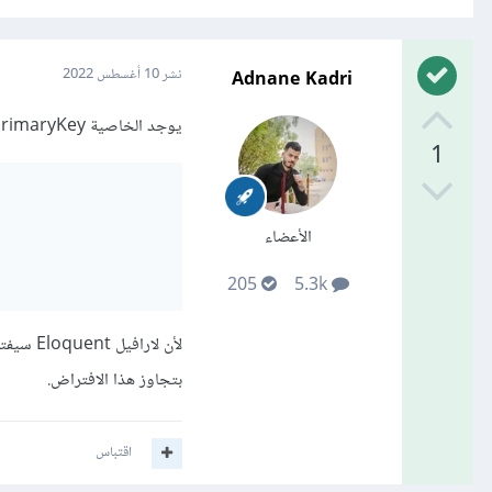
Adnane Kadri
نشر
10 أغسطس 2022
يوجد الخاصية primaryKey لخدمة هذا الغرض:
1
الأعضاء
205
5.3k
بتجاوز هذا الافتراض.
اقتباس