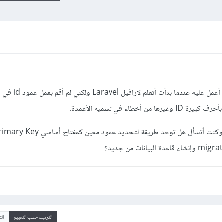
لدي مشروع لارافيل Laravel قديم كنت أعمل عليه عندما بدأت
طاء في تسميه الأعمدة.
الترتيب حسب التقييم
ال