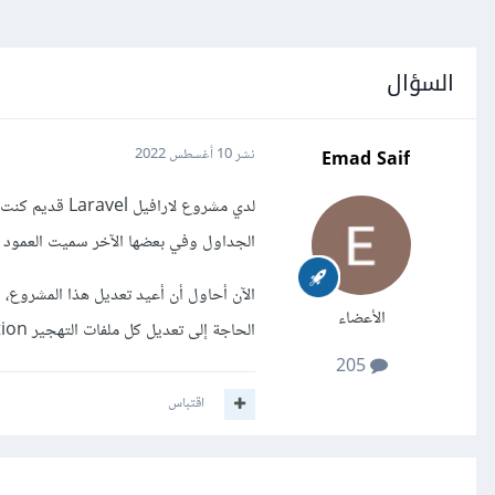
السؤال
Emad Saif
نشر
10 أغسطس 2022
الجداول وفي بعضها الآخر سميت العمود بأحرف كبيرة ID وغيرها من أخ
الأعضاء
الحاجة إلى تعديل كل ملفات التهجير migration وإنشاء قاعدة البيانات من جديد؟
205
اقتباس